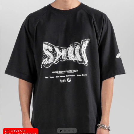
UP TO 50% OFF
BUYING IN QUANTITY