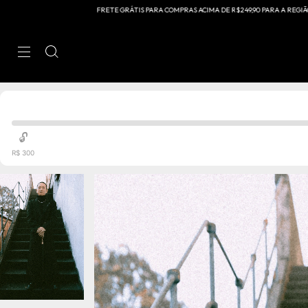
FRETE GRÁTIS PARA COMPRAS ACIMA DE R$249,90 PARA A REGIÃO SUDESTE E ACIM
🔓
R$ 300