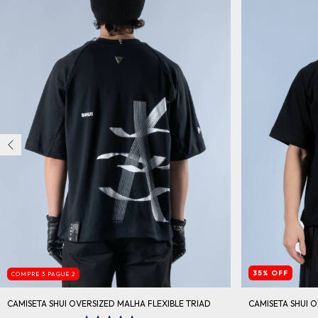
35
%
OFF
COMPRE 3 PAGUE 2
CAMISETA SHUI OVERSIZED MALHA FLEXIBLE TRIAD
CAMISETA SHUI O