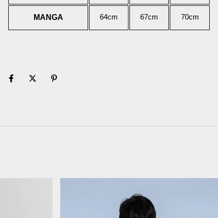
MANGA
64cm
67cm
70cm