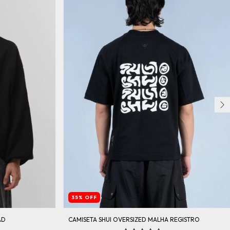
35
%
OFF
AD
CAMISETA SHUI OVERSIZED MALHA REGISTRO