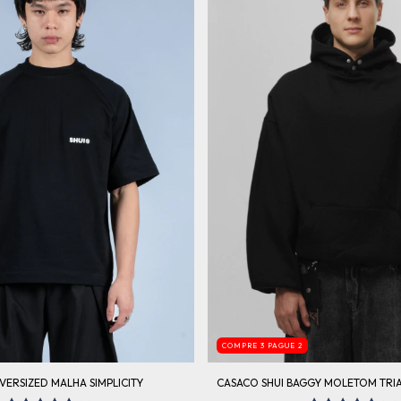
COMPRE 3 PAGUE 2
VERSIZED MALHA SIMPLICITY
CASACO SHUI BAGGY MOLETOM TRI