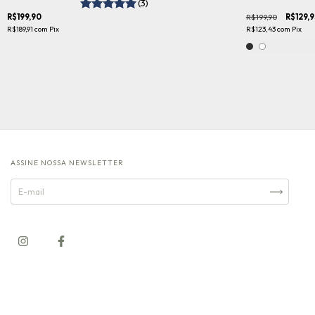
(3)
R$199,90
R$199,90
R$129,9
R$189,91
com
Pix
R$123,43
com
Pix
ASSINE NOSSA NEWSLETTER