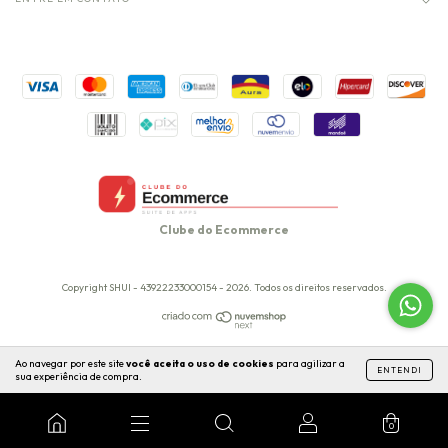
Clube do Ecommerce
Copyright SHUI - 43922233000154 - 2026. Todos os direitos reservados.
Ao navegar por este site
você aceita o uso de cookies
para agilizar a
ENTENDI
sua experiência de compra.
0