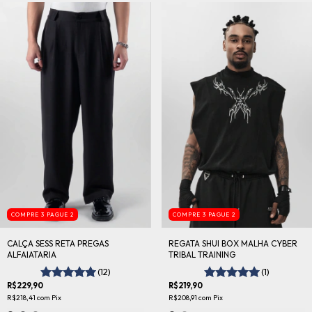
COMPRE 3 PAGUE 2
COMPRE 3 PAGUE 2
CALÇA SESS RETA PREGAS
REGATA SHUI BOX MALHA CYBER
ALFAIATARIA
TRIBAL TRAINING
(12)
(1)
R$229,90
R$219,90
R$218,41
com
Pix
R$208,91
com
Pix