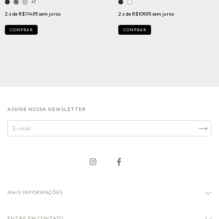
+1
2
x de
R$114,95
sem juros
2
x de
R$109,95
sem juros
COMPRAR
COMPRAR
ASSINE NOSSA NEWSLETTER
MAIS INFORMAÇÕES
ENTRE EM CONTATO