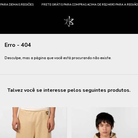
MAIS REGIÕES
FRETE GRÁTIS PARA COMPRAS ACIMA DE R$249,90 PARA A REGIÃO SUDESTE E
Erro - 404
Desculpe, mas a página que você está procurando não existe.
Talvez você se interesse pelos seguintes produtos.