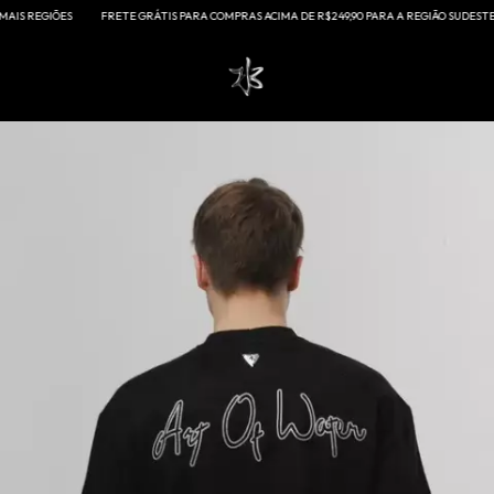
 REGIÕES
FRETE GRÁTIS PARA COMPRAS ACIMA DE R$249,90 PARA A REGIÃO SUDESTE E ACI