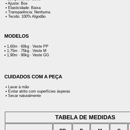
 • Ajuste: Box
 • Elasticidade: Baixa
 • Transparência: Nenhuma
 • Tecido: 100% Algodão
MODELOS
• 1,60m · 60kg · Veste PP
• 1,75m · 75kg · Veste M
• 1,90m · 90kg · Veste GG
CUIDADOS COM A PEÇA
 • Lavar à mão
 • Evitar atrito com superfícies ásperas
 • Secar naturalmente
TABELA DE MEDIDAS