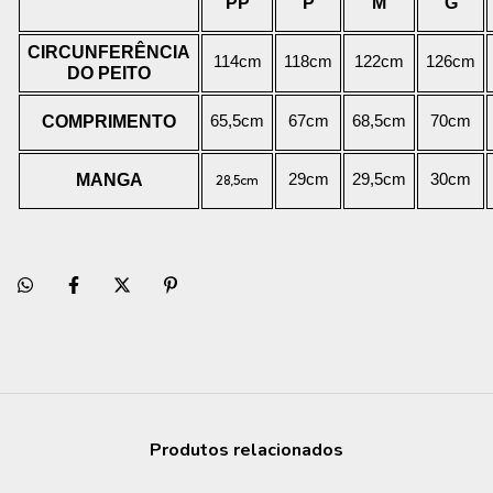
PP
P
M
G
CIRCUNFERÊNCIA
114cm
118cm
122cm
126cm
DO PEITO
COMPRIMENTO
65,5cm
67cm
68,5cm
70cm
MANGA
29cm
29,5cm
30cm
28,5cm
Produtos relacionados