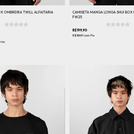
OX OMBREIRA TWILL ALFAITARIA
CAMISETA MANGA LONGA SHUI BOX
FW25
R$199,90
R$189,91
com
Pix
uros