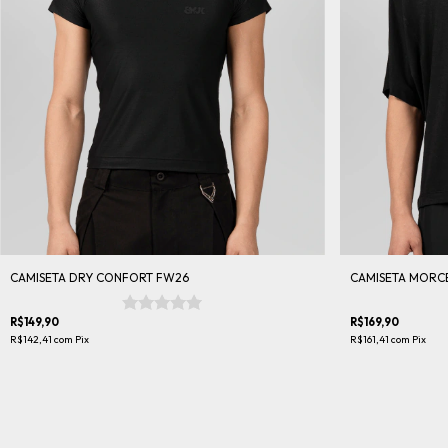
CAMISETA DRY CONFORT FW26
CAMISETA MORC
R$149,90
R$169,90
R$142,41
com
Pix
R$161,41
com
Pix