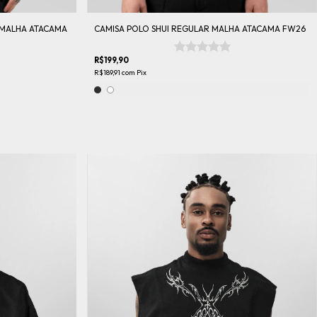
 MALHA ATACAMA
CAMISA POLO SHUI REGULAR MALHA ATACAMA FW26
R$199,90
R$189,91
com
Pix