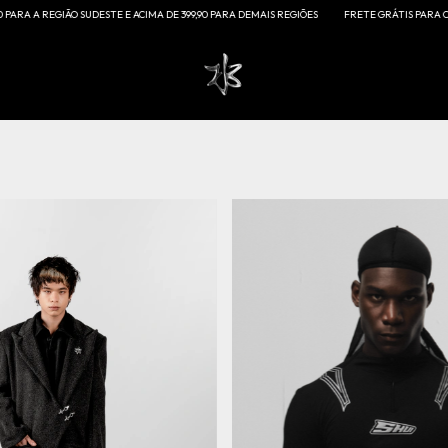
CIMA DE 399,90 PARA DEMAIS REGIÕES
FRETE GRÁTIS PARA COMPRAS ACIMA DE R$249,90 P