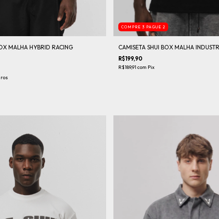
COMPRE 3 PAGUE 2
BOX MALHA HYBRID RACING
CAMISETA SHUI BOX MALHA INDUST
R$199,90
R$189,91
com
Pix
uros