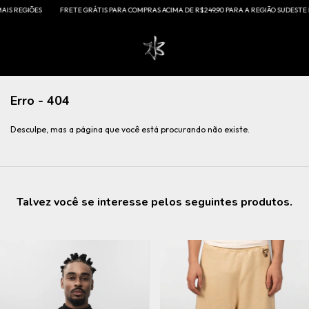
IS REGIÕES
FRETE GRÁTIS PARA COMPRAS ACIMA DE R$249,90 PARA A REGIÃO SUDESTE E A
Erro - 404
Desculpe, mas a página que você está procurando não existe.
Talvez você se interesse pelos seguintes produtos.