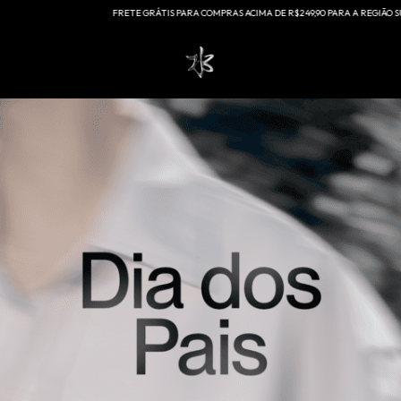
FRETE GRÁTIS PARA COMPRAS ACIMA DE R$249,90 PARA A REGIÃO SUDESTE