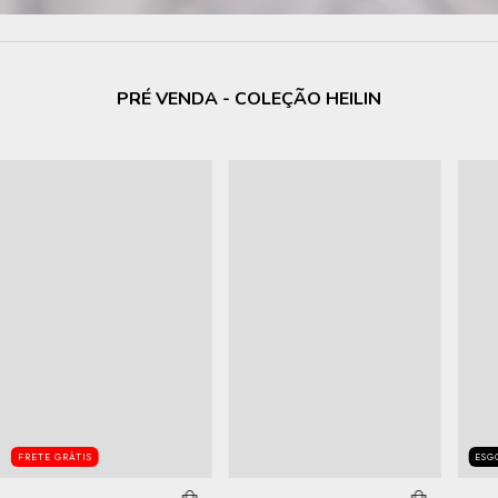
PRÉ VENDA - COLEÇÃO HEILIN
FRETE GRÁTIS
ESG